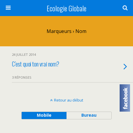
Ecologie Globale
Marqueurs › Nom
24 JUILLET 2014
C’est quoi ton vrai nom?
3 RÉPONSES
Retour au début
Mobile
Bureau