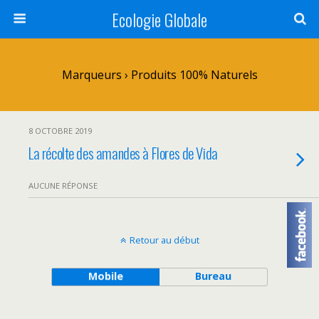
Ecologie Globale
Marqueurs › Produits 100% Naturels
8 OCTOBRE 2019
La récolte des amandes à Flores de Vida
AUCUNE RÉPONSE
Retour au début
Mobile
Bureau